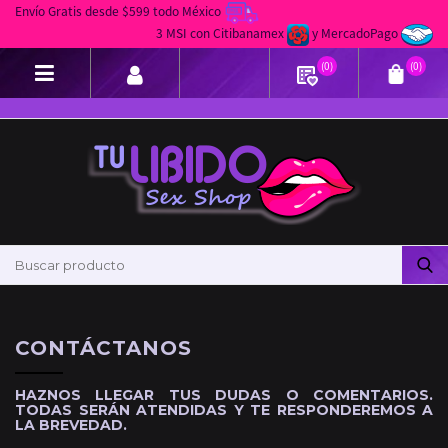
Envío Gratis desde $599 todo México
3 MSI con Citibanamex
y MercadoPago
(0)
(0)
CONTÁCTANOS
HAZNOS LLEGAR TUS DUDAS O COMENTARIOS.
TODAS SERÁN ATENDIDAS Y TE RESPONDEREMOS A
LA BREVEDAD.