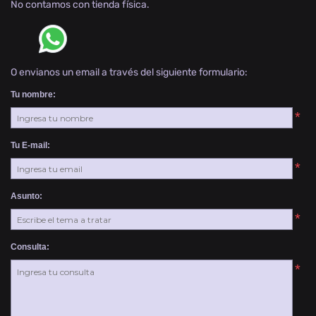
No contamos con tienda física.
O envianos un email a través del siguiente formulario:
Tu nombre:
*
Tu E-mail:
*
Asunto:
*
Consulta:
*