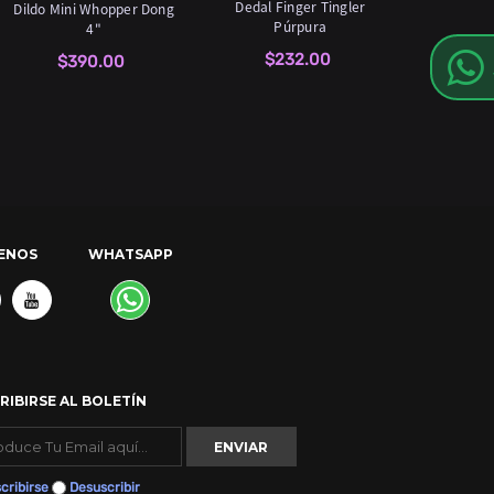
Dedal Finger Tingler
Dildo Mini Whopper Dong
Púrpura
4"
$232.00
$390.00
ENOS
WHATSAPP
RIBIRSE AL BOLETÍN
cribirse
Desuscribir