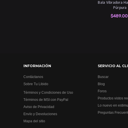
Bala Vibradora H
Púrpura
$489.00
INFORMACIÓN
SERVICIO AL CL
Contáctanos
Buscar
Sobre Tu Libido
Blog
Foros
Términos y Condiciones de Uso
Productos vistos r
Términos de MSI con PayPal
Lo nuevo en estimu
Aviso de Privacidad
Preguntas Frecuen
Envío y Devoluciones
Mapa del sitio