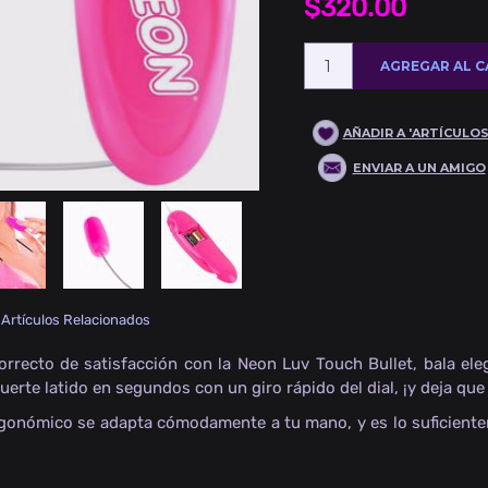
$320.00
 Artículos Relacionados
orrecto de satisfacción con la Neon Luv Touch Bullet, bala eleg
uerte latido en segundos con un giro rápido del dial, ¡y deja que 
rgonómico se adapta cómodamente a tu mano, y es lo suficiente